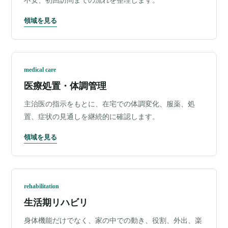
不安、初回訪問までの流れを整理します。
領域を見る
medical care
医療処置・体調管理
主治医の指示をもとに、在宅での体調変化、服薬、処
置、症状の見通しを継続的に確認します。
領域を見る
rehabilitation
生活期リハビリ
身体機能だけでなく、家の中での動き、役割、外出、楽