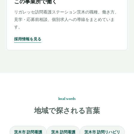
この事業所で働く
リガレッセ訪問看護ステーション茨木の職種、働き方、
見学・応募前相談、個別求人への導線をまとめていま
す。
採用情報を見る
local words
地域で探される言葉
茨木市 訪問看護
茨木 訪問看護
茨木市 訪問リハビリ