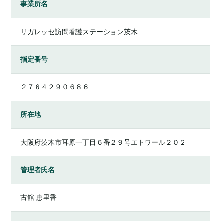
事業所名
リガレッセ訪問看護ステーション茨木
指定番号
２７６４２９０６８６
所在地
大阪府茨木市耳原一丁目６番２９号エトワール２０２
管理者氏名
古舘 恵里香