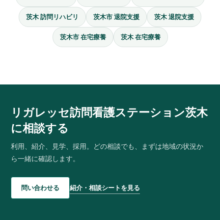
茨木 訪問リハビリ
茨木市 退院支援
茨木 退院支援
茨木市 在宅療養
茨木 在宅療養
リガレッセ
訪問看護ステーション
茨木
に相談する
利用、紹介、見学、採用。どの相談でも、まずは地域の状況か
ら一緒に確認します。
紹介・相談シートを見る
問い合わせる